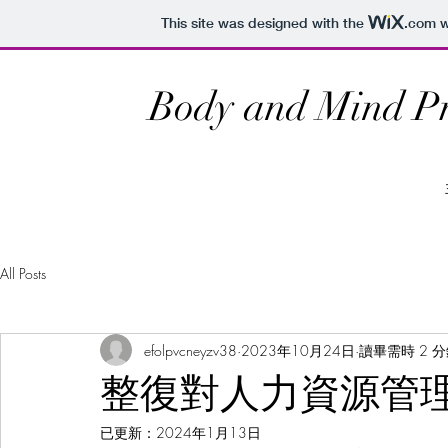
This site was designed with the
.com
w
Body and Mind Pr
All Posts
efolpvcneyzv38
2023年10月24日
讀畢需時 2 
整復對人力資源管
已更新：
2024年1月13日