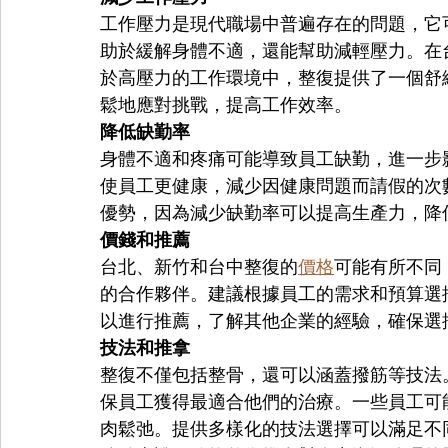
工作壓力是現代職場中普遍存在的問題，它
助於緩解身體不適，還能幫助減輕壓力。在
於高壓力的工作環境中，整復提供了一個舒
鬆地應對挑戰，提高工作效率。
降低缺勤率
身體不適和疼痛可能導致員工缺勤，進一步
使員工更健康，減少因健康問題而請假的次
優勢，因為減少缺勤率可以提高生產力，降
價錢和推薦
台北、新竹和台中整復的
價格
可能有所不同
的合作夥伴。建議根據員工的需求和預算選
以進行推薦，了解其他企業的經驗，確保選
技法和推拿
整復不僅包括整骨，還可以涵蓋撥筋等技法
保員工獲得最適合他們的治療。一些員工可
肉鬆弛。提供多樣化的技法選擇可以滿足不